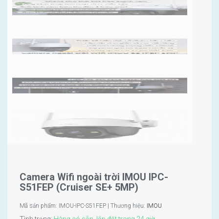
Camera Wifi ngoài trời IMOU IPC-
S51FEP (Cruiser SE+ 5MP)
Mã sản phẩm: IMOU-IPC-S51FEP | Thương hiệu:
IMOU
Tình trạng:
Hàng có sẵn, lắp đặt trong 24 giờ