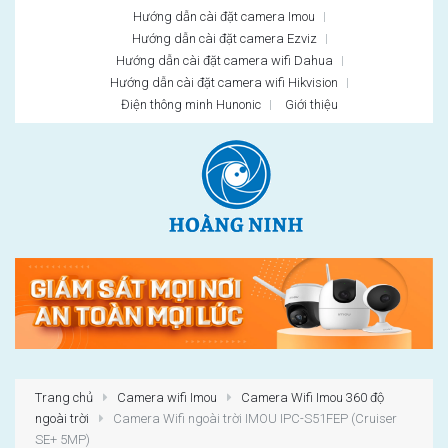
Hướng dẫn cài đặt camera Imou
Hướng dẫn cài đặt camera Ezviz
Hướng dẫn cài đặt camera wifi Dahua
Hướng dẫn cài đặt camera wifi Hikvision
Điện thông minh Hunonic
Giới thiệu
Trang chủ
Camera wifi Imou
Camera Wifi Imou 360 độ
ngoài trời
Camera Wifi ngoài trời IMOU IPC-S51FEP (Cruiser
SE+ 5MP)