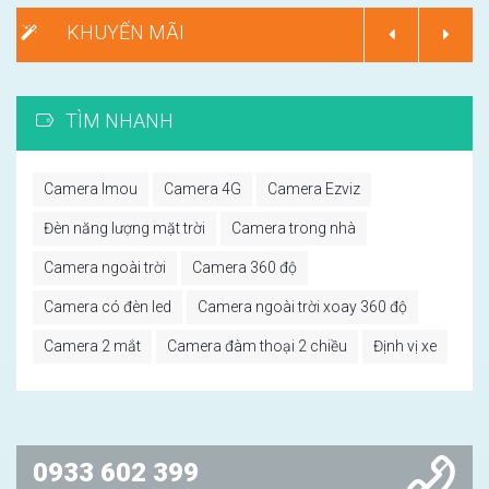
KHUYẾN MÃI
TÌM NHANH
Camera Imou
Camera 4G
Camera Ezviz
Đèn năng lượng mặt trời
Camera trong nhà
Camera ngoài trời
Camera 360 độ
Camera có đèn led
Camera ngoài trời xoay 360 độ
Camera 2 mắt
Camera đàm thoại 2 chiều
Định vị xe
0933 602 399