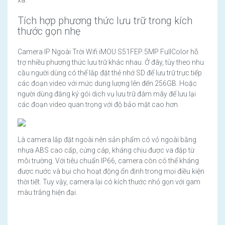
Tích hợp phương thức lưu trữ trong kích
thước gọn nhẹ
Camera IP Ngoài Trời Wifi iMOU S51FEP 5MP FullColor hỗ
trợ nhiều phương thức lưu trữ khác nhau. Ở đây, tùy theo nhu
cầu người dùng có thể lắp đặt thẻ nhớ SD để lưu trữ trực tiếp
các đoạn video với mức dung lượng lên đến 256GB. Hoặc
người dùng đăng ký gói dịch vụ lưu trữ đám mây để lưu lại
các đoạn video quan trọng với độ bảo mật cao hơn.
Là camera lắp đặt ngoài nên sản phẩm có vỏ ngoài bằng
nhựa ABS cao cấp, cứng cáp, kháng chịu được va đập từ
môi trường. Với tiêu chuẩn IP66, camera còn có thể kháng
được nước và bụi cho hoạt động ổn định trong mọi điều kiện
thời tiết. Tuy vậy, camera lại có kích thước nhỏ gọn với gam
màu trắng hiện đại.