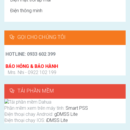
Điện thông minh
GỌI CHO CHÚNG TÔI
HOTLINE: 0933 602 399
BÁO HỎNG & BẢO HÀNH
Mrs. Nhi - 0922 102 199
TẢI PHẦN MỀM
Phần mềm xem trên máy tính:
Smart PSS
Điện thoại chay Android:
gDMSS Lite
Điện thoại chạy IOS:
iDMSS Lite