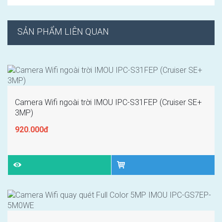
SẢN PHẨM LIÊN QUAN
Camera Wifi ngoài trời IMOU IPC-S31FEP (Cruiser SE+
3MP)
920.000đ