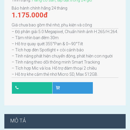
Bảo hành chính hãng 24 tháng
1.175.000
đ
Giá chưa bao gồm thẻ nhớ, phụ kiện và công
– Độ phân giải 5.0 Megapixel, Chuẩn hình ảnh H.265/H.264.
– Tầm nhìn ban đêm 30m
– Hỗ trợ quay quét 355°Pan & 0~90°Tilt
– Tích hợp đèn Spotlight + còi cảnh báo
– Tính năng phát hiện chuyển động, phát hiện con người
– Tính năng theo dõi thông minh Smart Tracking
– Tích hợp Mic và loa. Hỗ trợ đàm thoại 2 chiều
– Hỗ trợ khe cắm thẻ nhớ Micro SD, Max 512GB.
MÔ TẢ