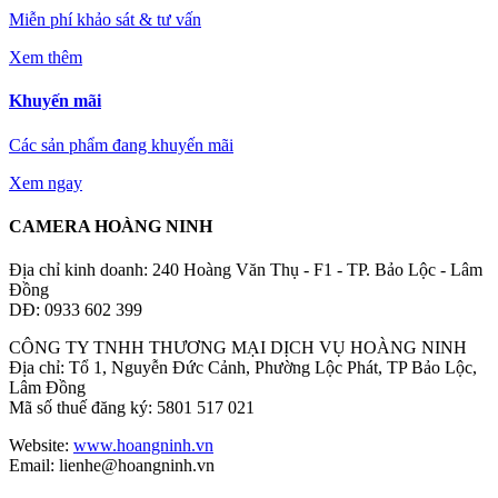
Miễn phí khảo sát & tư vấn
Xem thêm
Khuyến mãi
Các sản phẩm đang khuyến mãi
Xem ngay
CAMERA HOÀNG NINH
Địa chỉ kinh doanh: 240 Hoàng Văn Thụ - F1 - TP. Bảo Lộc - Lâm
Đồng
DĐ: 0933 602 399
CÔNG TY TNHH THƯƠNG MẠI DỊCH VỤ HOÀNG NINH
Địa chỉ: Tổ 1, Nguyễn Đức Cảnh, Phường Lộc Phát, TP Bảo Lộc,
Lâm Đồng
Mã số thuế đăng ký: 5801 517 021
Website:
www.hoangninh.vn
Email: lienhe@hoangninh.vn