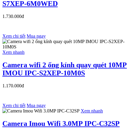
S7XEP-6M0WED
1.730.000đ
Xem chi tiết
Mua ngay
Xem nhanh
Camera wifi 2 ống kính quay quét 10MP
IMOU IPC-S2XEP-10M0S
1.170.000đ
Xem chi tiết
Mua ngay
Xem nhanh
Camera Imou Wifi 3.0MP IPC-C32SP