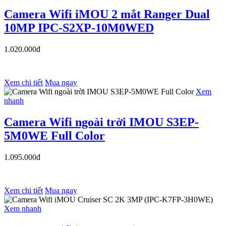
Camera Wifi iMOU 2 mắt Ranger Dual
10MP IPC-S2XP-10M0WED
1.020.000đ
Xem chi tiết
Mua ngay
Xem
nhanh
Camera Wifi ngoài trời IMOU S3EP-
5M0WE Full Color
1.095.000đ
Xem chi tiết
Mua ngay
Xem nhanh