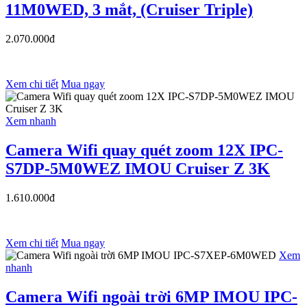
11M0WED, 3 mắt, (Cruiser Triple)
2.070.000đ
Xem chi tiết
Mua ngay
Xem nhanh
Camera Wifi quay quét zoom 12X IPC-
S7DP-5M0WEZ IMOU Cruiser Z 3K
1.610.000đ
Xem chi tiết
Mua ngay
Xem
nhanh
Camera Wifi ngoài trời 6MP IMOU IPC-