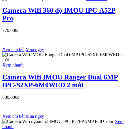
Camera Wifi 360 độ IMOU IPC-A52P
Pro
770.000đ
Xem chi tiết
Mua ngay
Xem nhanh
Camera Wifi IMOU Ranger Dual 6MP
IPC-S2XP-6M0WED 2 mắt
880.000đ
Xem chi tiết
Mua ngay
Xem
nhanh