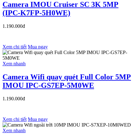
Camera IMOU Cruiser SC 3K 5MP
(IPC-K7FP-5H0WE)
1.190.000đ
Xem chi tiết
Mua ngay
Xem nhanh
Camera Wifi quay quét Full Color 5MP
IMOU IPC-GS7EP-5M0WE
1.190.000đ
Xem chi tiết
Mua ngay
Xem nhanh