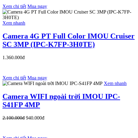
Xem chi tiết
Mua ngay
Xem nhanh
Camera 4G PT Full Color IMOU Cruiser
SC 3MP (IPC-K7FP-3H0TE)
1.360.000đ
Xem chi tiết
Mua ngay
Xem nhanh
Camera WIFI ngoài trời IMOU IPC-
S41FP 4MP
2.100.000đ
940.000đ