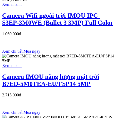
Xem nhanh
Camera Wifi ngoài trời IMOU IPC-
S3EP-3M0WE (Bullet 3 3MP) Full Color
1.060.000đ
Xem chi tiết
Mua ngay
Xem nhanh
Camera IMOU năng lượng mặt trời
B7ED-5M0TEA-EU/FSP14 5MP
2.715.000đ
Xem chi tiết
Mua ngay