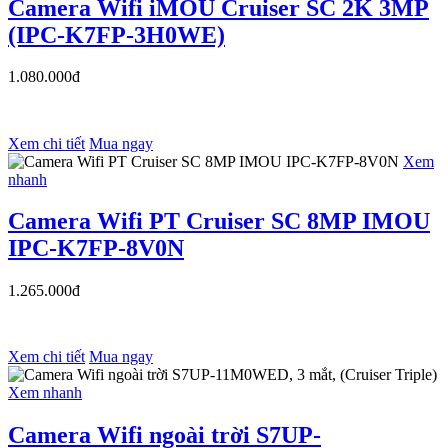
Camera Wifi iMOU Cruiser SC 2K 3MP
(IPC-K7FP-3H0WE)
1.080.000đ
Xem chi tiết
Mua ngay
Xem
nhanh
Camera Wifi PT Cruiser SC 8MP IMOU
IPC-K7FP-8V0N
1.265.000đ
Xem chi tiết
Mua ngay
Xem nhanh
Camera Wifi ngoài trời S7UP-