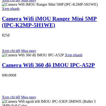
Xem chi tiết
Mua ngay
Xem nhanh
Camera Wifi iMOU Ranger Mini 5MP
(IPC-K2MP-5H1WE)
825đ
Xem chi tiết
Mua ngay
Xem nhanh
Camera Wifi 360 độ IMOU IPC-A52P
690.000đ
Xem chi tiết
Mua ngay