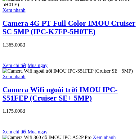
Xem nhanh
Camera 4G PT Full Color IMOU Cruiser
SC 5MP (IPC-K7FP-5H0TE)
1.365.000đ
Xem chi tiết
Mua ngay
Xem nhanh
Camera Wifi ngoài trời IMOU IPC-
S51FEP (Cruiser SE+ 5MP)
1.175.000đ
Xem chi tiết
Mua ngay
Xem nhanh