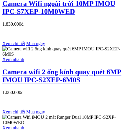
Camera Wifi ngoài trời 10MP IMOU
IPC-S7XEP-10M0WED
1.830.000đ
Xem chi tiết
Mua ngay
Xem nhanh
Camera wifi 2 ống kính quay quét 6MP
IMOU IPC-S2XEP-6M0S
1.060.000đ
Xem chi tiết
Mua ngay
Xem nhanh