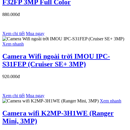
F32FP 3MP Full Color
880.000đ
Xem chi tiết
Mua ngay
Xem nhanh
Camera Wifi ngoài trời IMOU IPC-
S31FEP (Cruiser SE+ 3MP)
920.000đ
Xem chi tiết
Mua ngay
Xem nhanh
Camera wifi K2MP-3H1WE (Ranger
Mini, 3MP)