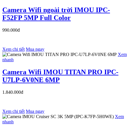
Camera Wifi ngoài trời IMOU IPC-
F52FP 5MP Full Color
990.000đ
Xem chi tiết
Mua ngay
Xem
nhanh
Camera Wifi IMOU TITAN PRO IPC-
U7LP-6V0NE 6MP
1.840.000đ
Xem chi tiết
Mua ngay
Xem
nhanh