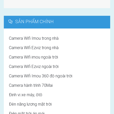
SẢN PHẨM CHÍNH
Camera Wifi Imou trong nhà
Camera Wifi Ezviz trong nhà
Camera Wifi imou ngoài trời
Camera Wifi Ezviz ngoài trời
Camera Wifi Imou 360 độ ngoài trời
Camera hành trình 70Mai
Định vị xe máy, ôtô
Đèn năng lượng mặt trời
Điện mặt trời áp mái