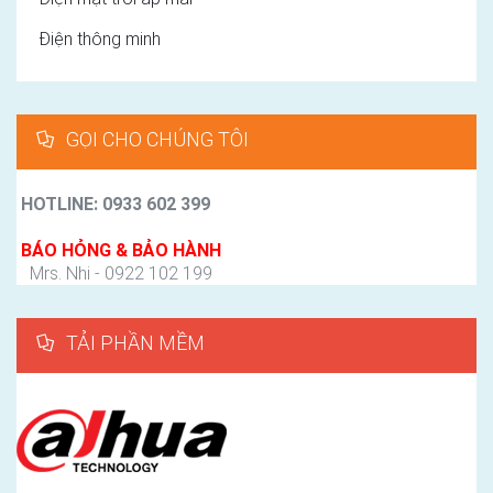
Điện thông minh
GỌI CHO CHÚNG TÔI
HOTLINE: 0933 602 399
BÁO HỎNG & BẢO HÀNH
Mrs. Nhi - 0922 102 199
TẢI PHẦN MỀM