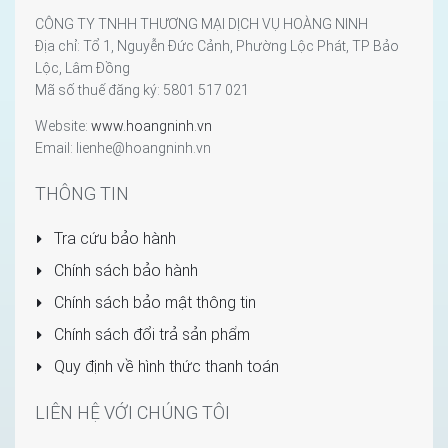
CÔNG TY TNHH THƯƠNG MẠI DỊCH VỤ HOÀNG NINH
Địa chỉ: Tổ 1, Nguyễn Đức Cảnh, Phường Lộc Phát, TP Bảo
Lộc, Lâm Đồng
Mã số thuế đăng ký: 5801 517 021
Website:
www.hoangninh.vn
Email: lienhe@hoangninh.vn
THÔNG TIN
Tra cứu bảo hành
Chính sách bảo hành
Chính sách bảo mật thông tin
Chính sách đổi trả sản phẩm
Quy định về hình thức thanh toán
LIÊN HỆ VỚI CHÚNG TÔI