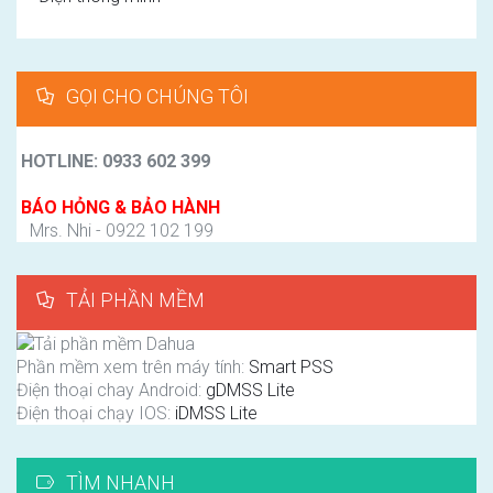
GỌI CHO CHÚNG TÔI
HOTLINE: 0933 602 399
BÁO HỎNG & BẢO HÀNH
Mrs. Nhi - 0922 102 199
TẢI PHẦN MỀM
Phần mềm xem trên máy tính:
Smart PSS
Điện thoại chay Android:
gDMSS Lite
Điện thoại chạy IOS:
iDMSS Lite
TÌM NHANH