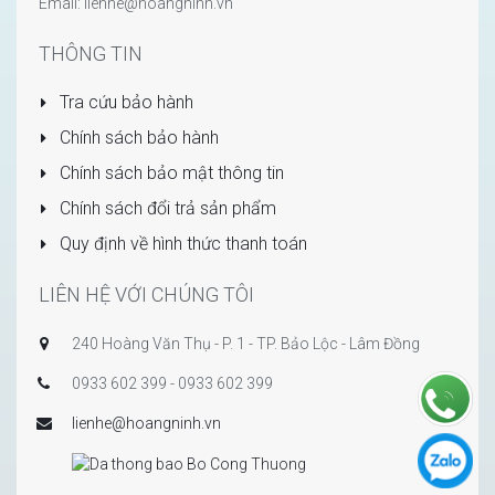
Email: lienhe@hoangninh.vn
THÔNG TIN
Tra cứu bảo hành
Chính sách bảo hành
Chính sách bảo mật thông tin
Chính sách đổi trả sản phẩm
Quy định về hình thức thanh toán
LIÊN HỆ VỚI CHÚNG TÔI
240 Hoàng Văn Thụ - P. 1 - TP. Bảo Lộc - Lâm Đồng
0933 602 399 - 0933 602 399
lienhe@hoangninh.vn