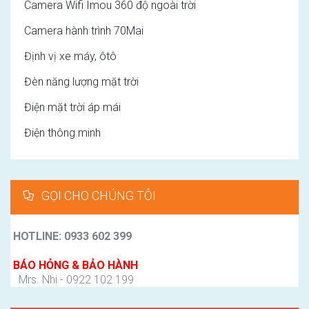
Camera Wifi Imou 360 độ ngoài trời
Camera hành trình 70Mai
Định vị xe máy, ôtô
Đèn năng lượng mặt trời
Điện mặt trời áp mái
Điện thông minh
GỌI CHO CHÚNG TÔI
HOTLINE: 0933 602 399
BÁO HỎNG & BẢO HÀNH
Mrs. Nhi - 0922 102 199