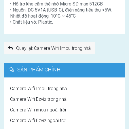
• Hỗ trợ khe cắm thẻ nhớ Micro SD max 512GB
• Nguồn: DC 5V1A (USB-C), điện năng tiêu thụ <5W.
Nhiệt độ hoạt động: 10°C ~ 45°C
• Chất liệu vỏ: Plastic.
Quay lại: Camera Wifi Imou trong nhà
SẢN PHẨM CHÍNH
Camera Wifi Imou trong nhà
Camera Wifi Ezviz trong nhà
Camera Wifi imou ngoài trời
Camera Wifi Ezviz ngoài trời