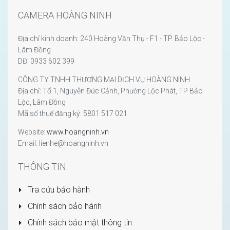
CAMERA HOÀNG NINH
Địa chỉ kinh doanh: 240 Hoàng Văn Thụ - F1 - TP. Bảo Lộc -
Lâm Đồng
DĐ: 0933 602 399
CÔNG TY TNHH THƯƠNG MẠI DỊCH VỤ HOÀNG NINH
Địa chỉ: Tổ 1, Nguyễn Đức Cảnh, Phường Lộc Phát, TP Bảo
Lộc, Lâm Đồng
Mã số thuế đăng ký: 5801 517 021
Website:
www.hoangninh.vn
Email: lienhe@hoangninh.vn
THÔNG TIN
Tra cứu bảo hành
Chính sách bảo hành
Chính sách bảo mật thông tin