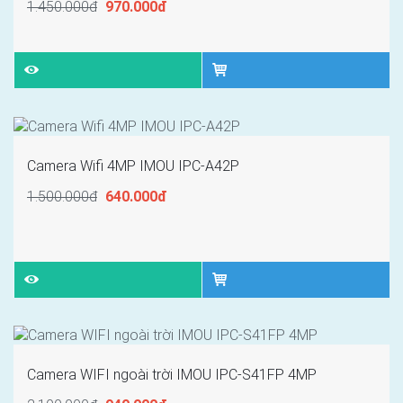
1.450.000đ
970.000đ
Camera Wifi 4MP IMOU IPC-A42P
1.500.000đ
640.000đ
Camera WIFI ngoài trời IMOU IPC-S41FP 4MP