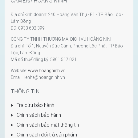
CAMERA HOÀNG NINH
Địa chỉ kinh doanh: 240 Hoàng Văn Thụ - F1 - TP. Bảo Lộc -
Lâm Đồng
DĐ: 0933 602 399
CÔNG TY TNHH THƯƠNG MẠI DỊCH VỤ HOÀNG NINH
Địa chỉ: Tổ 1, Nguyễn Đức Cảnh, Phường Lộc Phát, TP Bảo
Lộc, Lâm Đồng
Mã số thuế đăng ký: 5801 517 021
Website:
www.hoangninh.vn
Email: lienhe@hoangninh.vn
THÔNG TIN
Tra cứu bảo hành
Chính sách bảo hành
Chính sách bảo mật thông tin
Chính sách đổi trả sản phẩm