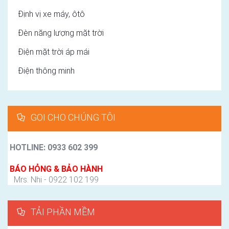
Định vị xe máy, ôtô
Đèn năng lượng mặt trời
Điện mặt trời áp mái
Điện thông minh
GỌI CHO CHÚNG TÔI
HOTLINE: 0933 602 399
BÁO HỎNG & BẢO HÀNH
Mrs. Nhi - 0922 102 199
TẢI PHẦN MỀM