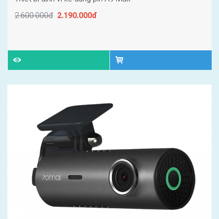
2.600.000đ
2.190.000đ