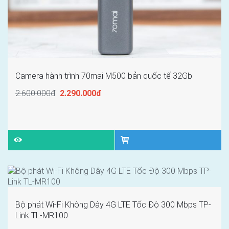
Camera hành trình 70mai M500 bản quốc tế 32Gb
2.600.000đ
2.290.000đ
Bộ phát Wi-Fi Không Dây 4G LTE Tốc Độ 300 Mbps TP-
Link TL-MR100