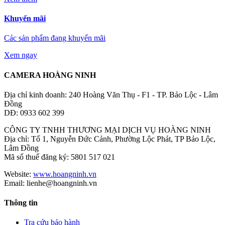
Khuyến mãi
Các sản phẩm đang khuyến mãi
Xem ngay
CAMERA HOÀNG NINH
Địa chỉ kinh doanh: 240 Hoàng Văn Thụ - F1 - TP. Bảo Lộc - Lâm
Đồng
DĐ: 0933 602 399
CÔNG TY TNHH THƯƠNG MẠI DỊCH VỤ HOÀNG NINH
Địa chỉ: Tổ 1, Nguyễn Đức Cảnh, Phường Lộc Phát, TP Bảo Lộc,
Lâm Đồng
Mã số thuế đăng ký: 5801 517 021
Website:
www.hoangninh.vn
Email: lienhe@hoangninh.vn
Thông tin
Tra cứu bảo hành