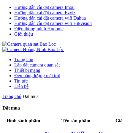
Hướng dẫn cài đặt camera Imou
Hướng dẫn cài đặt camera Ezviz
Hướng dẫn cài đặt camera wifi Dahua
Hướng dẫn cài đặt camera wifi Hikvision
Điện thông minh Hunonic
Giới thiệu
Trang chủ
Lắp đặt camera quan sát
Thiết bị mạng
Đèn năng lượng mặt trời
Tin tức
Liên hệ
Trang chủ
Đặt mua
Đặt mua
Hình sảnh phẩm
Tên sản phẩm
Giá