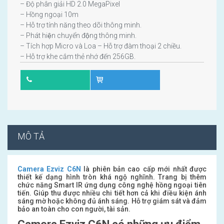
– Độ phân giải HD 2.0 MegaPixel
– Hồng ngoại 10m
– Hỗ trợ tính năng theo dõi thông minh.
– Phát hiện chuyển động thông minh.
– Tích hợp Micro và Loa – Hỗ trợ đàm thoại 2 chiều.
– Hỗ trợ khe cắm thẻ nhớ đến 256GB.
MÔ TẢ
Camera Ezviz C6N
là phiên bản cao cấp mới nhất được
thiết kế dạng hình tròn khá ngộ nghĩnh. Trang bị thêm
chức năng Smart IR ứng dụng công nghệ hồng ngoại tiên
tiến. Giúp thu được nhiều chi tiết hơn cả khi điều kiện ánh
sáng mờ hoặc không đủ ánh sáng. Hỗ trợ giám sát và đảm
bảo an toàn cho con người, tài sản.