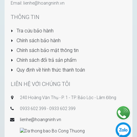
Email: lienhe@hoangninh.vn
THÔNG TIN
Tra cứu bảo hành
Chính sách bảo hành
Chính sách bảo mật thông tin
Chính sách đổi trả sản phẩm
Quy định về hình thức thanh toán
LIÊN HỆ VỚI CHÚNG TÔI
240 Hoàng Văn Thụ - P. 1 - TP. Bảo Lộc - Lâm Đồng
0933 602 399 - 0933 602 399
lienhe@hoangninh.vn