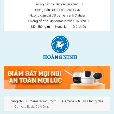
Hướng dẫn cài đặt camera Imou
Hướng dẫn cài đặt camera Ezviz
Hướng dẫn cài đặt camera wifi Dahua
Hướng dẫn cài đặt camera wifi Hikvision
Điện thông minh Hunonic
Giới thiệu
Trang chủ
Camera wifi Ezviz
Camera wifi Ezviz trong nhà
Camera Ezviz C6N 2mp