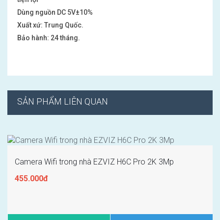
Dùng nguồn DC 5V±10%
Xuất xứ: Trung Quốc.
Bảo hành: 24 tháng.
SẢN PHẨM LIÊN QUAN
Camera Wifi trong nhà EZVIZ H6C Pro 2K 3Mp
455.000đ