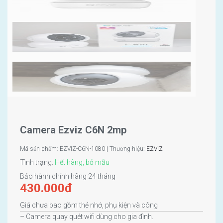
Camera Ezviz C6N 2mp
Mã sản phẩm: EZVIZ-C6N-1080 | Thương hiệu:
EZVIZ
Tình trạng:
Hết hàng, bỏ mẫu
Bảo hành chính hãng 24 tháng
430.000
đ
Giá chưa bao gồm thẻ nhớ, phụ kiện và công
– Camera quay quét wifi dùng cho gia đình.