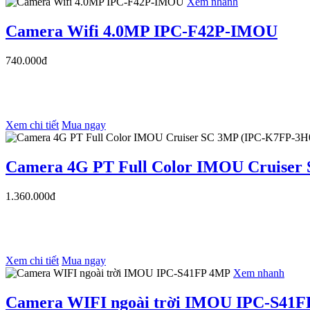
Xem nhanh
Camera Wifi 4.0MP IPC-F42P-IMOU
740.000đ
Xem chi tiết
Mua ngay
Camera 4G PT Full Color IMOU Cruise
1.360.000đ
Xem chi tiết
Mua ngay
Xem nhanh
Camera WIFI ngoài trời IMOU IPC-S41