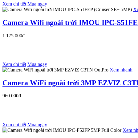
Xem chi tiết
Mua ngay
X
Camera Wifi ngoài trời IMOU IPC-S51FE
1.175.000đ
Xem chi tiết
Mua ngay
Xem nhanh
Camera WiFi ngoài trời 3MP EZVIZ C3T
960.000đ
Xem chi tiết
Mua ngay
Xem nh