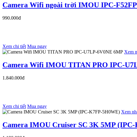
Camera Wifi ngoài trời IMOU IPC-F52FP
990.000đ
Xem chi tiết
Mua ngay
Xem n
Camera Wifi IMOU TITAN PRO IPC-U7
1.840.000đ
Xem chi tiết
Mua ngay
Xem nh
Camera IMOU Cruiser SC 3K 5MP (IPC