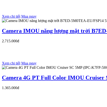
Xem chi tiết
Mua ngay
Camera IMOU năng lượng mặt trời B7
2.715.000đ
Xem chi tiết
Mua ngay
Camera 4G PT Full Color IMOU Cruise
1.365.000đ