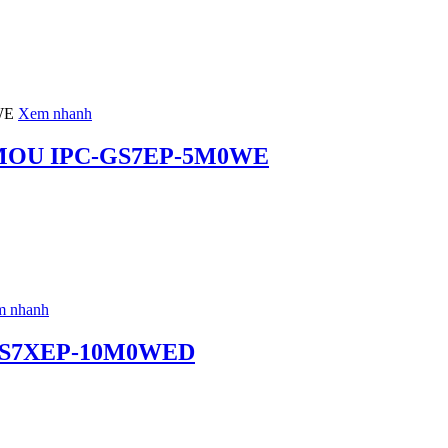
Xem nhanh
P IMOU IPC-GS7EP-5M0WE
 nhanh
PC-S7XEP-10M0WED