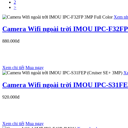
2
>
Xem nh
Camera Wifi ngoài trời IMOU IPC-F32FP
880.000đ
Xem chi tiết
Mua ngay
X
Camera Wifi ngoài trời IMOU IPC-S31FE
920.000đ
Xem chi tiết
Mua ngay