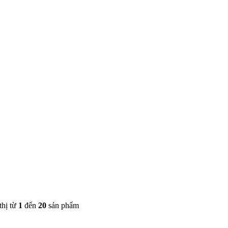
thị từ
1
đến
20
sản phẩm