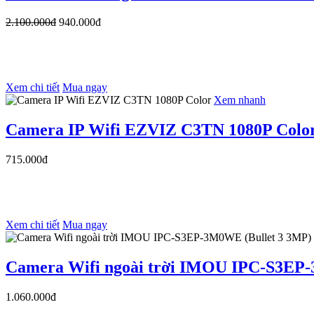
2.100.000đ
940.000đ
Xem chi tiết
Mua ngay
Xem nhanh
Camera IP Wifi EZVIZ C3TN 1080P Colo
715.000đ
Xem chi tiết
Mua ngay
Camera Wifi ngoài trời IMOU IPC-S3EP-
1.060.000đ