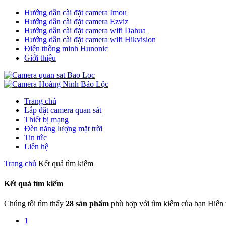
Hướng dẫn cài đặt camera Imou
Hướng dẫn cài đặt camera Ezviz
Hướng dẫn cài đặt camera wifi Dahua
Hướng dẫn cài đặt camera wifi Hikvision
Điện thông minh Hunonic
Giới thiệu
Trang chủ
Lắp đặt camera quan sát
Thiết bị mạng
Đèn năng lượng mặt trời
Tin tức
Liên hệ
Trang chủ
Kết quả tìm kiếm
Kết quả tìm kiếm
Chúng tôi tìm thấy
28 sản phẩm
phù hợp với tìm kiếm của bạn
Hiển 
1