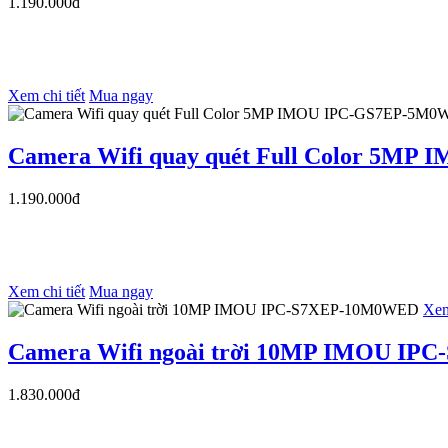
1.190.000đ
Xem chi tiết
Mua ngay
Camera Wifi quay quét Full Color 5M
1.190.000đ
Xem chi tiết
Mua ngay
Xem
Camera Wifi ngoài trời 10MP IMOU I
1.830.000đ