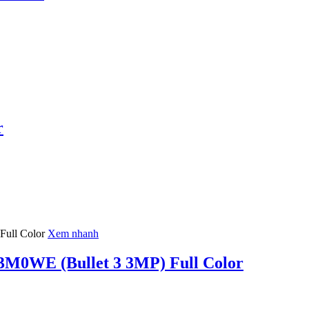
r
Xem nhanh
3M0WE (Bullet 3 3MP) Full Color