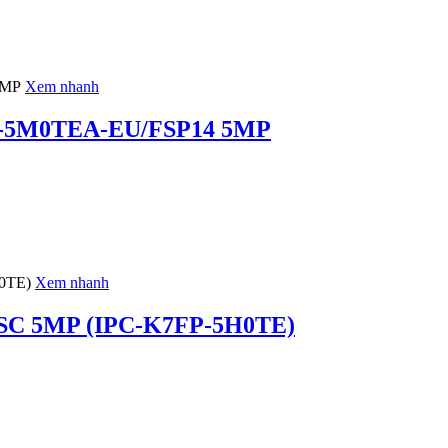
Xem nhanh
ED-5M0TEA-EU/FSP14 5MP
Xem nhanh
r SC 5MP (IPC-K7FP-5H0TE)