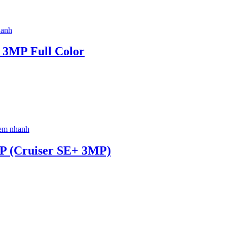
anh
 3MP Full Color
em nhanh
P (Cruiser SE+ 3MP)