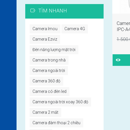
TÌM NHANH
Camer
Camera Imou
Camera 4G
IPC-A
1.500
Camera Ezviz
Đèn năng lượng mặt trời
Camera trong nhà
Camera ngoài trời
Camera 360 độ
Camera có đèn led
Camera ngoài trời xoay 360 độ
Camera 2 mắt
Camera đàm thoại 2 chiều