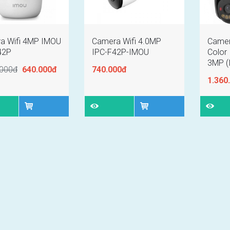
a Wifi 4MP IMOU
Camera Wifi 4.0MP
Camer
42P
IPC-F42P-IMOU
Color
3MP (
.000đ
640.000đ
740.000đ
1.360