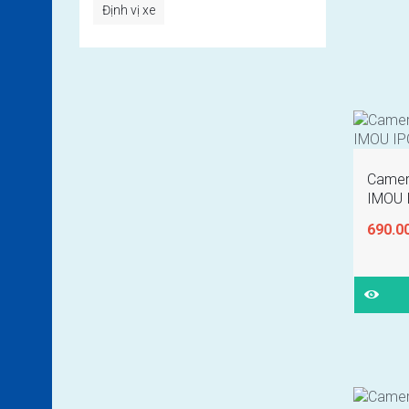
Định vị xe
Camer
IMOU 
690.0