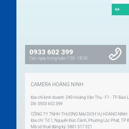
0933 602 399
Các ngày trong tuần 7:30 - 18:30
CAMERA HOÀNG NINH
Địa chỉ kinh doanh: 240 Hoàng Văn Thụ - F1 - TP. Bảo
DĐ: 0933 602 399
CÔNG TY TNHH THƯƠNG MẠI DỊCH VỤ HOÀNG NINH
Địa chỉ: Tổ 1, Nguyễn Đức Cảnh, Phường Lộc Phát, T
Mã số thuế đăng ký: 5801 517 021