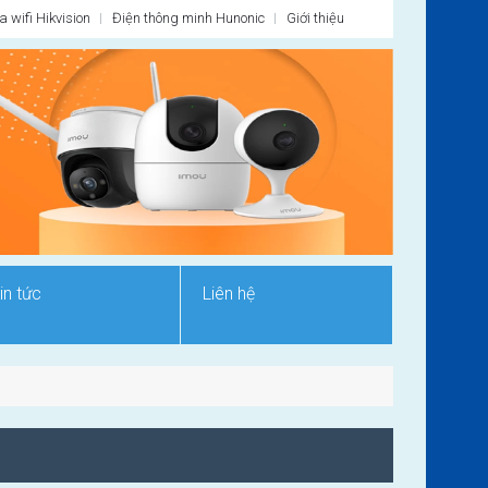
 wifi Hikvision
Điện thông minh Hunonic
Giới thiệu
in tức
Liên hệ