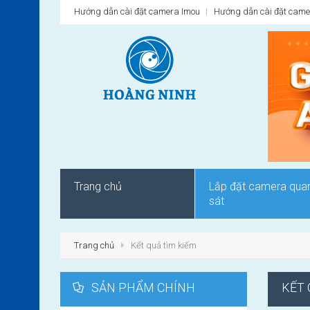
Hướng dẫn cài đặt camera Imou
Hướng dẫn cài đặt came
Trang chủ
Lắp đặt camera qua
sát
Trang chủ
Kết quả tìm kiếm
SẢN PHẨM CHÍNH
KẾT 