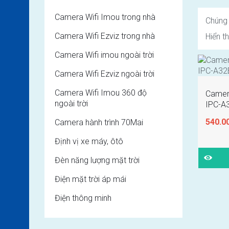
Camera Wifi Imou trong nhà
Chúng 
Camera Wifi Ezviz trong nhà
Hiển th
Camera Wifi imou ngoài trời
Camera Wifi Ezviz ngoài trời
Camera Wifi Imou 360 độ
Camer
ngoài trời
IPC-A
540.0
Camera hành trình 70Mai
Định vị xe máy, ôtô
Đèn năng lượng mặt trời
Điện mặt trời áp mái
Điện thông minh