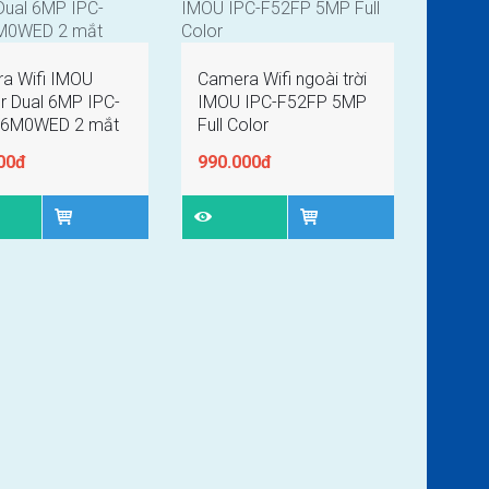
a Wifi IMOU
Camera Wifi ngoài trời
r Dual 6MP IPC-
IMOU IPC-F52FP 5MP
-6M0WED 2 mắt
Full Color
00đ
990.000đ