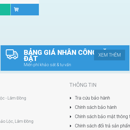
BẢNG GIÁ NHÂN CÔNG LẶP
XEM THÊM
ĐẶT
Miễn phí khảo sát & tư vấn
THÔNG TIN
Tra cứu bảo hành
 Lộc - Lâm Đồng
Chính sách bảo hành
Chính sách bảo mật thông t
P Bảo Lộc, Lâm Đồng
Chính sách đổi trả sản phẩ