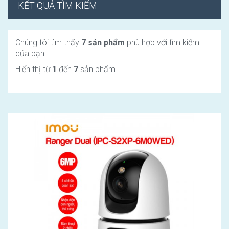
KẾT QUẢ TÌM KIẾM
Chúng tôi tìm thấy
7 sản phẩm
phù hợp với tìm kiếm
của bạn
Hiển thị từ
1
đến
7
sản phẩm