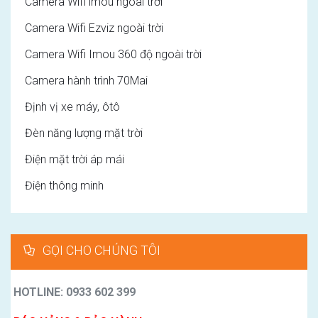
Camera Wifi imou ngoài trời
Camera Wifi Ezviz ngoài trời
Camera Wifi Imou 360 độ ngoài trời
Camera hành trình 70Mai
Định vị xe máy, ôtô
Đèn năng lượng mặt trời
Điện mặt trời áp mái
Điện thông minh
GỌI CHO CHÚNG TÔI
HOTLINE: 0933 602 399