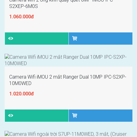
S2XEP-6M0S
1.060.000đ
Camera Wifi iMOU 2 mắt Ranger Dual 10MP IPC-S2XP-
10M0WED
1.020.000đ