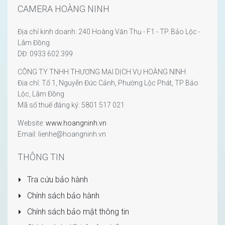
CAMERA HOÀNG NINH
Địa chỉ kinh doanh: 240 Hoàng Văn Thụ - F1 - TP. Bảo Lộc -
Lâm Đồng
DĐ: 0933 602 399
CÔNG TY TNHH THƯƠNG MẠI DỊCH VỤ HOÀNG NINH
Địa chỉ: Tổ 1, Nguyễn Đức Cảnh, Phường Lộc Phát, TP Bảo
Lộc, Lâm Đồng
Mã số thuế đăng ký: 5801 517 021
Website:
www.hoangninh.vn
Email: lienhe@hoangninh.vn
THÔNG TIN
Tra cứu bảo hành
Chính sách bảo hành
Chính sách bảo mật thông tin