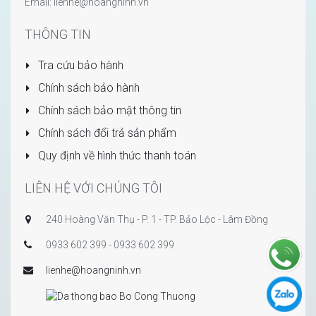
Email: lienhe@hoangninh.vn
THÔNG TIN
Tra cứu bảo hành
Chính sách bảo hành
Chính sách bảo mật thông tin
Chính sách đổi trả sản phẩm
Quy định về hình thức thanh toán
LIÊN HỆ VỚI CHÚNG TÔI
240 Hoàng Văn Thụ - P. 1 - TP. Bảo Lộc - Lâm Đồng
0933 602 399 - 0933 602 399
lienhe@hoangninh.vn