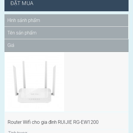
ĐẶT MUA
Hình sảnh phẩm
Tên sản phẩm
Giá
Router Wifi cho gia đình RUIJIE RG-EW1200