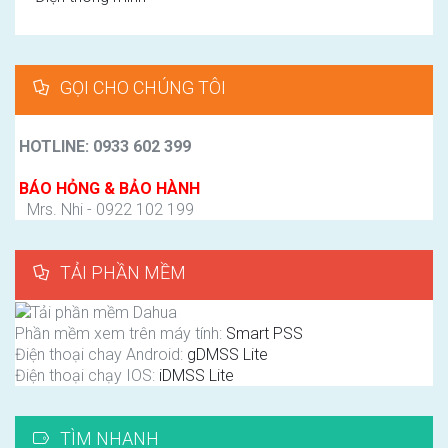
GỌI CHO CHÚNG TÔI
HOTLINE: 0933 602 399
BÁO HỎNG & BẢO HÀNH
Mrs. Nhi - 0922 102 199
TẢI PHẦN MỀM
Phần mềm xem trên máy tính:
Smart PSS
Điện thoại chay Android:
gDMSS Lite
Điện thoại chạy IOS:
iDMSS Lite
TÌM NHANH